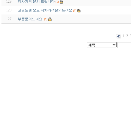
129
폐차가격 문의 드립니다
(1)
128
코란도밴 오토 폐차가격문의드려요
(1)
127
부품문의드려요.
(1)
1
2